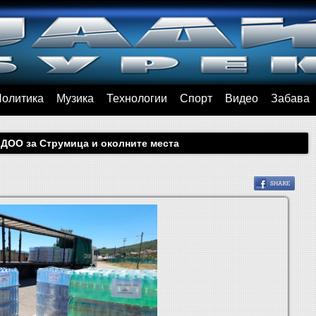
Политика
Музика
Технологии
Спорт
Видео
Забава
 ДОО за Струмица и околните места