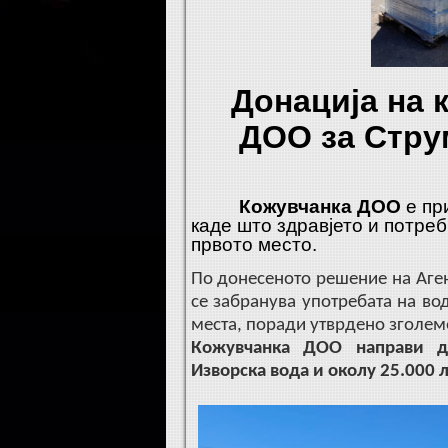
Донација на 
ДОО за Стру
Кожувчанка ДОО
е пр
каде што здравјето и потре
првото место.
По донесеното решение на Агенц
се забранува употребата на во
места, поради утврдено зголем
Кожувчанка ДОО направи д
Изворска вода и околу 25.000 