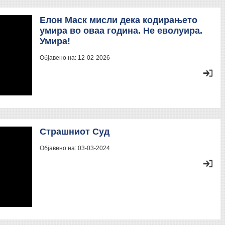
Елон Маск мисли дека кодирањето
умира во оваа година. Не еволуира.
Умира!
Објавено на:
12-02-2026
Страшниот Суд
Објавено на:
03-03-2024