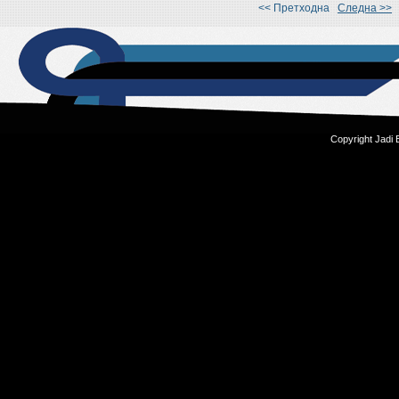
<< Претходна
Следна >>
Copyright Jadi