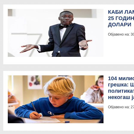
КАБИ ЛА
25 ГОДИ
ДОЛАРИ
Објавено на:
3
104 мили
грешка: 
политика
некогаш 
Објавено на:
2