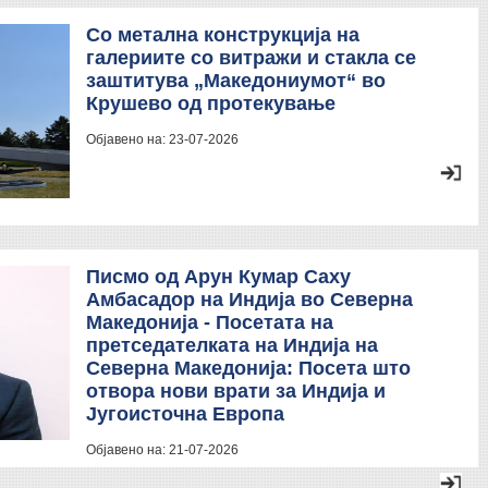
Со метална конструкција на
галериите со витражи и стакла се
заштитува „Македониумот“ во
Крушево од протекување
Објавено на:
23-07-2026
Писмо од Арун Кумар Саху
Амбасадор на Индија во Северна
Македонија - Посетата на
претседателката на Индија на
Северна Македонија: Посета што
отвора нови врати за Индија и
Југоисточна Европа
Објавено на:
21-07-2026