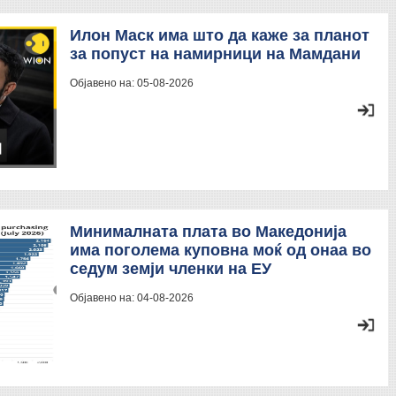
Илон Маск има што да каже за планот
за попуст на намирници на Мамдани
Објавено на:
05-08-2026
Минималната плата во Македонија
има поголема куповна моќ од онаа во
седум земји членки на ЕУ
Објавено на:
04-08-2026