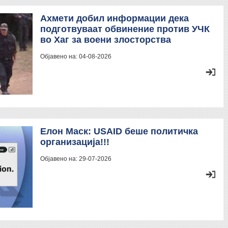
Aхмети добил информации дека
подготвуваат обвинение против УЧК
во Хаг за воени злосторства
Објавено на:
04-08-2026
Елон Маск: USAID беше политичка
организација!!!
Објавено на:
29-07-2026