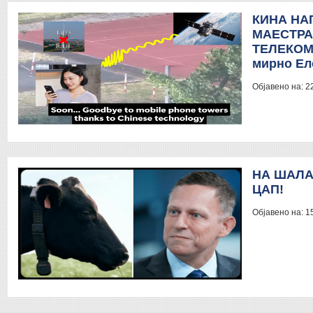
КИНА НА
МАЕСТРА
ТЕЛЕКОМ
мирно Ел
Објавено на:
2
НА ШАЛА
ЦАП!
Објавено на:
1