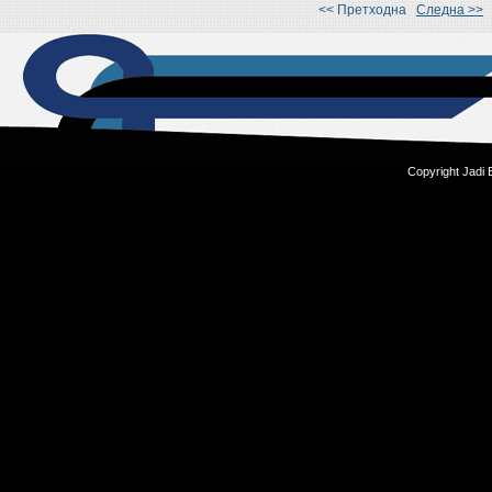
<< Претходна
Следна >>
Copyright Jadi