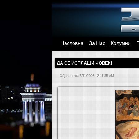
Насловна
За Нас
Колумни
ДА СЕ ИСПЛАШИ ЧОВЕК!
Објавено на
6/11/2026 12:11:55 AM